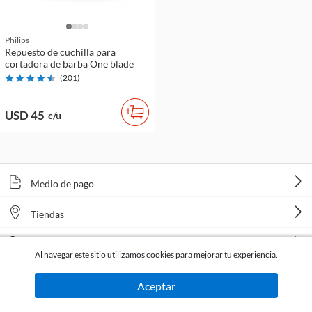
Philips
Repuesto de cuchilla para
cortadora de barba One blade
(
201
)
USD 45
c/u
Medio de pago
Tiendas
Venta telefónica
Al navegar este sitio utilizamos cookies para mejorar tu experiencia.
Aceptar