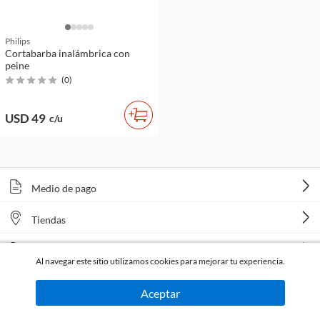
Philips
Cortabarba inalámbrica con
peine
(
0
)
USD 49
c/u
Medio de pago
Tiendas
Venta telefónica
Al navegar este sitio utilizamos cookies para mejorar tu experiencia.
Aceptar